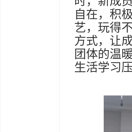
时，新成
自在，积
艺，玩得
方式，让
团体的温
生活学习