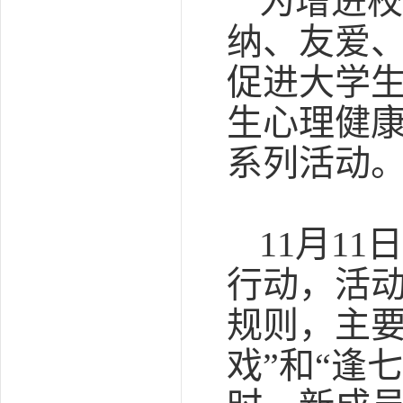
为增进校
纳、友爱
促进大学
生心理健康
系列活动
11月1
行动，活
规则，主要
戏”和“逢