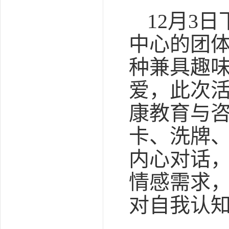
12月3
中心的团体
种兼具趣
爱，此次
康教育与
卡、洗牌
内心对话
情感需求
对自我认