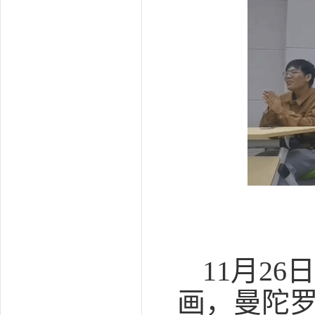
11月2
画，曼陀