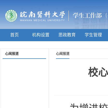
首页
机构设置
思政教育
学生管理
心闻报道
心闻报道
校心