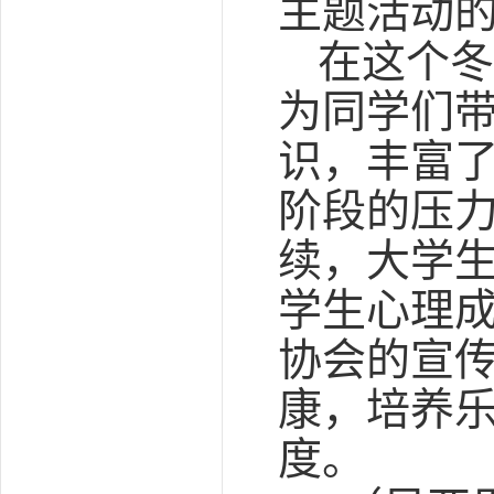
主题活动的
在这个冬
为同学们
识，丰富
阶段的压
续，大学
学生心理
协会的宣
康，培养
度。