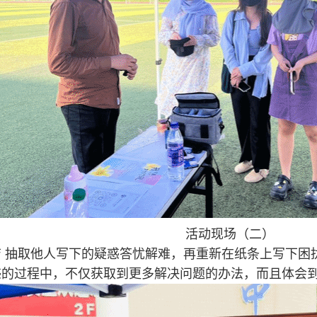
活动现场（二）
店 抽取他人写下的疑惑答忧解难，再重新在纸条上写下困
惑的过程中，不仅获取到更多解决问题的办法，而且体会