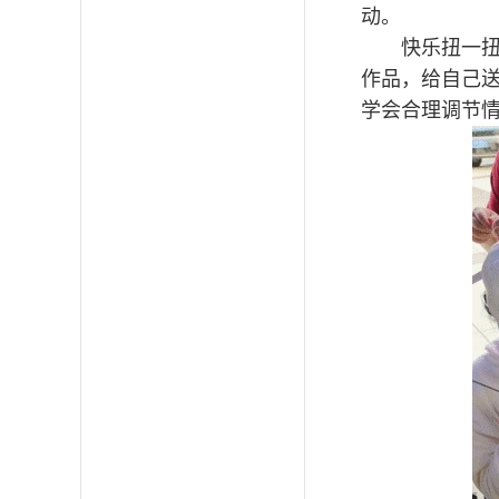
动。
快乐扭一
作品，给自己
学会合理调节