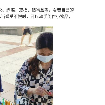
朵、蝴蝶、戒指、储物盒等，看着自己的
己当感受不悦时，可以动手创作小物品，