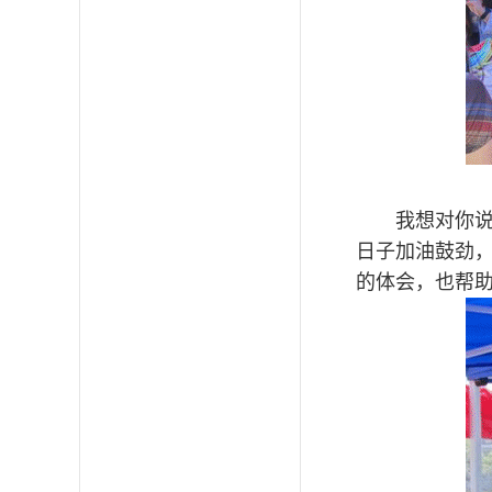
我想对你
日子加油鼓劲
的体会，也帮