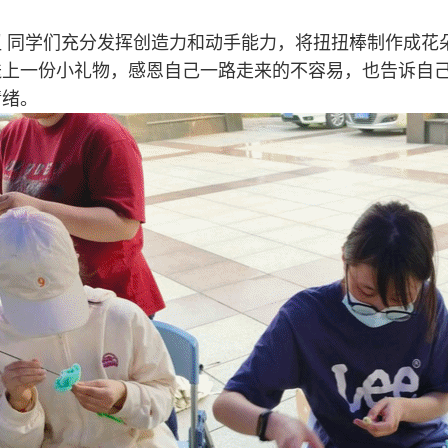
扭 同学们充分发挥创造力和动手能力，将扭扭棒制作成花
送上一份小礼物，感恩自己一路走来的不容易，也告诉自
情绪。