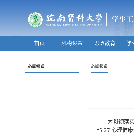
首页
机构设置
思政教育
学
心闻报道
心闻报道
为贯彻落
“5·25”心