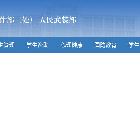
生管理
学生资助
心理健康
国防教育
学生