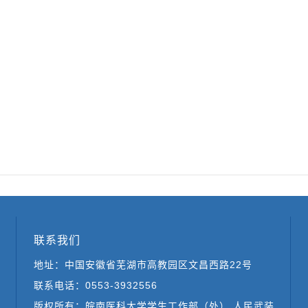
联系我们
地址：中国安徽省芜湖市高教园区文昌西路22号
联系电话：0553-3932556
版权所有：皖南医科大学学生工作部（处） 人民武装