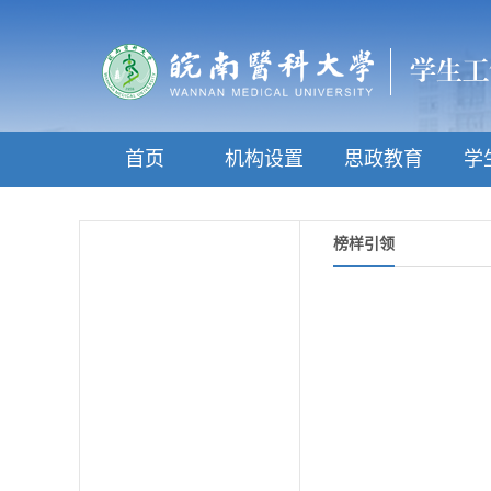
首页
机构设置
思政教育
学
榜样引领