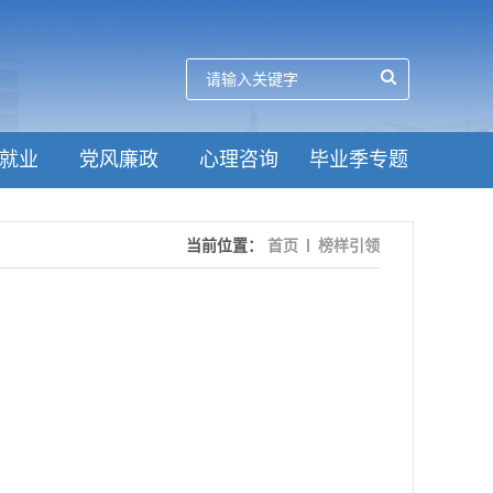
就业
党风廉政
心理咨询
毕业季专题
当前位置：
首页
榜样引领